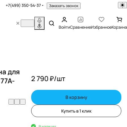
+7(499) 350-54-37
Заказать звонок
Войти
Сравнение
Избранное
Корзина
на для
2 790 ₽/
шт
777A-
В корзину
Купить в 1 клик
В наличии