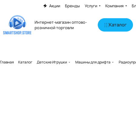
Акции
Бренды
Услуги
Компания
Б
Интернет-магазин оптово-
Каталог
розничной торговли
Главная
Каталог
Детские Игрушки
Машины для дрифта
Радиоупр