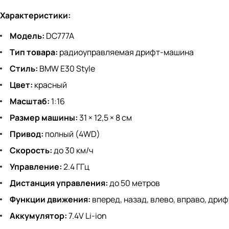
Характеристики:
Модель:
DC777A
Тип товара:
радиоуправляемая дрифт-машина
Стиль:
BMW E30 Style
Цвет:
красный
Масштаб:
1:16
Размер машины:
31 × 12,5 × 8 см
Привод:
полный (4WD)
Скорость:
до 30 км/ч
Управление:
2.4 ГГц
Дистанция управления:
до 50 метров
Функции движения:
вперед, назад, влево, вправо, дриф
Аккумулятор:
7.4V Li-ion