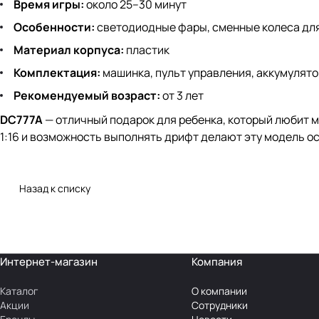
Время игры:
около 25–30 минут
Особенности:
светодиодные фары, сменные колеса для
Материал корпуса:
пластик
Комплектация:
машинка, пульт управления, аккумулято
Рекомендуемый возраст:
от 3 лет
DC777A
— отличный подарок для ребенка, который любит м
1:16 и возможность выполнять дрифт делают эту модель 
Назад к списку
Интернет-магазин
Компания
Каталог
О компании
Акции
Сотрудники