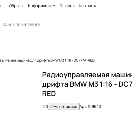
лог
Образы
Информация
Галерея
Контакты
авляемая машина для дрифта BMW M3 1:16 - DC777A-RED
Радиоуправляемая маши
дрифта BMW M3 1:16 - DC
RED
0
Нет отзывов
Арт.
109640