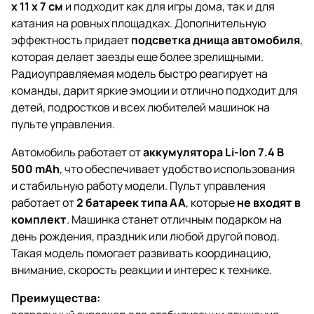
х 11 х 7 см
и подходит как для игры дома, так и для
катания на ровных площадках. Дополнительную
эффектность придает
подсветка днища автомобиля
,
которая делает заезды еще более зрелищными.
Радиоуправляемая модель быстро реагирует на
команды, дарит яркие эмоции и отлично подходит для
детей, подростков и всех любителей машинок на
пульте управления.
Автомобиль работает от
аккумулятора Li-Ion 7.4 В
500 mAh
, что обеспечивает удобство использования
и стабильную работу модели. Пульт управления
работает от
2 батареек типа AA
, которые
не входят в
комплект
. Машинка станет отличным подарком на
день рождения, праздник или любой другой повод.
Такая модель помогает развивать координацию,
внимание, скорость реакции и интерес к технике.
Преимущества: