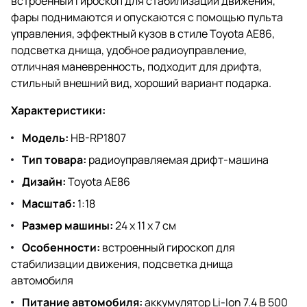
встроенный гироскоп для стабилизации движения,
фары поднимаются и опускаются с помощью пульта
управления, эффектный кузов в стиле Toyota AE86,
подсветка днища, удобное радиоуправление,
отличная маневренность, подходит для дрифта,
стильный внешний вид, хороший вариант подарка.
Характеристики:
Модель:
HB-RP1807
Тип товара:
радиоуправляемая дрифт-машина
Дизайн:
Toyota AE86
Масштаб:
1:18
Размер машины:
24 х 11 х 7 см
Особенности:
встроенный гироскоп для
стабилизации движения, подсветка днища
автомобиля
Питание автомобиля:
аккумулятор Li-Ion 7.4 В 500