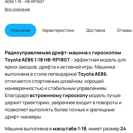
AE86 1:18 - HB-RP1807
Все описание
Описание
Характеристики
Доставка
Отзывы
Радиоуправляемая дрифт-машина с гироскопом
Toyota AE86 1:18 HB-RP1807
- эффектная модель для
ярких заездов, дрифта и активной игры. Машинка
выполнена в стиле легендарной
Toyota AE86
,
отличается спортивным дизайном, хорошей
маневренностью и стабильным управлением.
Благодаря
встроенному гироскопу
модель лучше
держит траекторию, увереннее входит в повороты и
позволяет выполнять более точные и зрелищные
дрифт-маневры.
Машина выполнена в
масштабе 1:18
, имеет размер
24