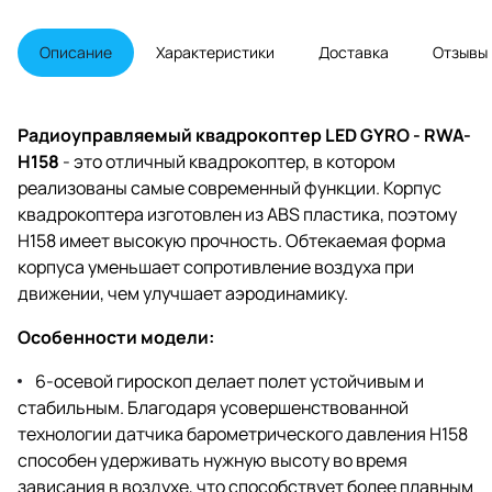
Описание
Характеристики
Доставка
Отзывы
Радиоуправляемый квадрокоптер LED GYRO - RWA-
H158
- это отличный квадрокоптер, в котором
реализованы самые современный функции. Корпус
квадрокоптера изготовлен из ABS пластика, поэтому
H158 имеет высокую прочность. Обтекаемая форма
корпуса уменьшает сопротивление воздуха при
движении, чем улучшает аэродинамику.
Особенности модели:
6-осевой гироскоп делает полет устойчивым и
стабильным. Благодаря усовершенствованной
технологии датчика барометрического давления H158
способен удерживать нужную высоту во время
зависания в воздухе, что способствует более плавным