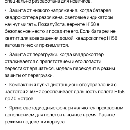
специально разработана для новичков.
Защита от низкого напряжения: когда батарея
квадрокоптера разряжена, световые индикаторы
начнут мигать. Пожалуйста, верните H158 в
безопасное место и посадите его. Если батареи не
хватит для возвращения домой, квадрокоптер H158
автоматически приземлится.
Защита от перегрузки: когда квадрокоптер
сталкивается с препятствием и его лопасти
перестают вращаться, модель переходит в режим
защиты от перегрузки.
Компактный пульт дистанционного управления с
частотой 2.4GHz обеспечивает дальность полета H158
до 30 метров.
Яркие светодиодные фонари являются прекрасным
дополнением для полетов в ночное время. Разные
режимы подсветки корпуса.