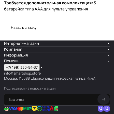
Требуется дополнительная комплектация:
3
батарейки типа ААА для пульта управления
Назад к списку
Интернет-магазин
Компания
Информация
Помощь
+7(499) 350-54-37
info@smartshop.store
Москва, 115088 Шарикоподшипниковская улица, 4к4А
Подписаться
на новости и акции