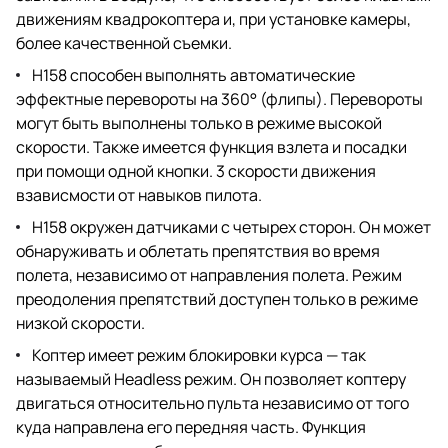
движениям квадрокоптера и, при установке камеры,
более качественной съемки.
H158 способен выполнять автоматические
эффектные перевороты на 360° (флипы). Перевороты
могут быть выполнены только в режиме высокой
скорости. Также имеется функция взлета и посадки
при помощи одной кнопки. 3 скорости движения
взависмости от навыков пилота.
H158 окружен датчиками с четырех сторон. Он может
обнаруживать и облетать препятствия во время
полета, независимо от направления полета. Режим
преодоления препятствий доступен только в режиме
низкой скорости.
Коптер имеет режим блокировки курса — так
называемый Headless режим. Он позволяет коптеру
двигаться относительно пульта независимо от того
куда направлена его передняя часть. Функция