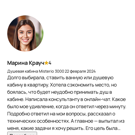
Марина Крауч
4
Душевая кабина Misterio 3000
22 февраля 2024
Долго выбирала, ставить ванную или душевую
кабину в квартиру. Хотела сэкономить место, но
боялась, что будет неудобно принимать душ в
кабине. Написала консультанту в онлайн-чат. Какое
было мое удивление, когда он ответил через минуту.
Подробно ответил на мои вопросы, рассказал о
технических особенностях. А главное — выпытал из
меня, какие задачи я хочу решить. Его цель была