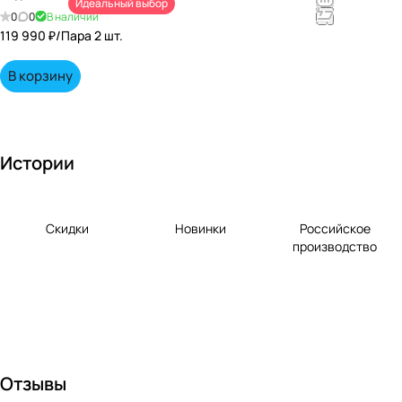
Идеальный выбор
непревзойд
0
0
В наличии
енными
119 990 ₽/
Пара 2 шт.
вкусами по
выгодной
В корзину
цене!
Истории
Скидки
Новинки
Российское
производство
Отзывы