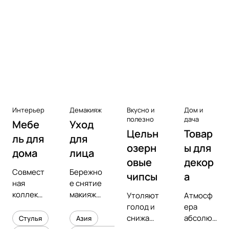
Аксессуары к виниловым
проигрывателям
Чистота
Интерьер
Демакияж
Вкусно и
Дом и
полезно
дача
Мебе
Уход
Цельн
Товар
ль для
для
озерн
ы для
дома
лица
овые
декор
Совмест
Бережно
чипсы
а
ная
е снятие
коллекц
макияжа
Утоляют
Атмосф
ия с
и
голод и
ера
предмет
увлажне
снижают
абсолют
Стулья
Азия
ным
ние