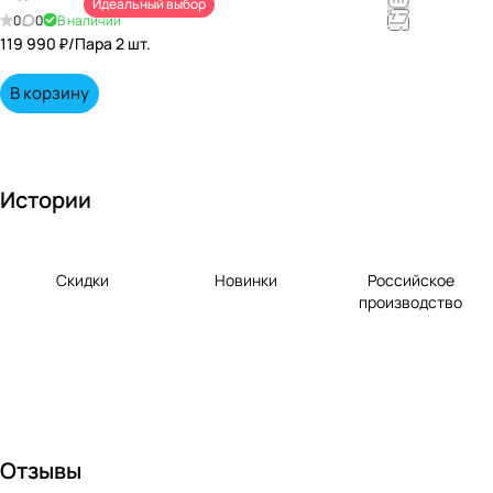
Идеальный выбор
непревзойд
0
0
В наличии
енными
119 990 ₽/
Пара 2 шт.
вкусами по
выгодной
В корзину
цене!
Истории
Скидки
Новинки
Российское
производство
Отзывы