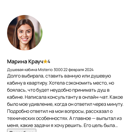
Марина Крауч
4
Душевая кабина Misterio 3000
22 февраля 2024
Долго выбирала, ставить ванную или душевую
кабину в квартиру. Хотела сэкономить место, но
боялась, что будет неудобно принимать душ в
кабине. Написала консультанту в онлайн-чат. Какое
было мое удивление, когда он ответил через минуту.
Подробно ответил на мои вопросы, рассказал о
технических особенностях. А главное — выпытал из
меня, какие задачи я хочу решить. Его цель была