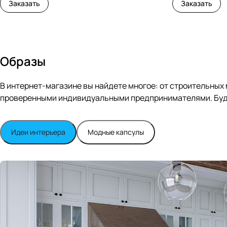
Заказать
Заказать
Образы
В интернет-магазине вы найдете многое: от строительных
проверенными индивидуальными предпринимателями. Будь
Идеи интерьера
Модные капсулы