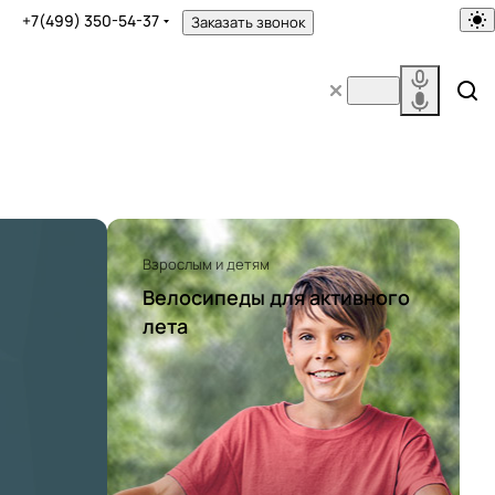
+7(499) 350-54-37
Заказать звонок
Взрослым и детям
Велосипеды для активного
лета