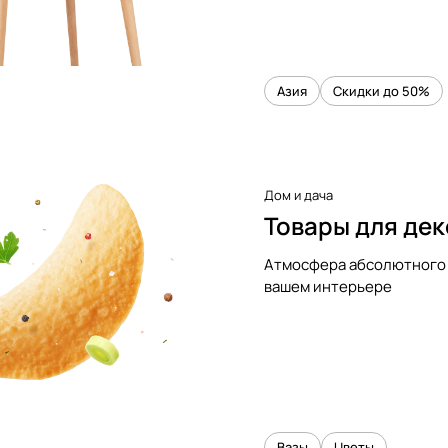
Азия
Скидки до 50%
Дом и дача
Товары для де
Атмосфера абсолютного 
вашем интерьере
Вазы
Цветы