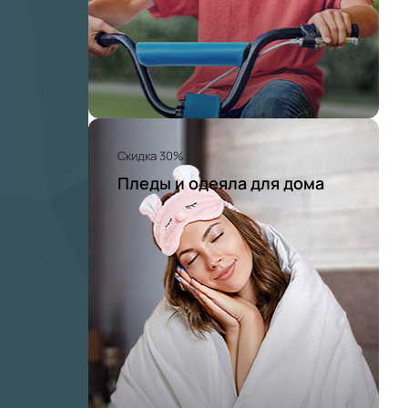
Скидка 30%
Пледы и одеяла для дома