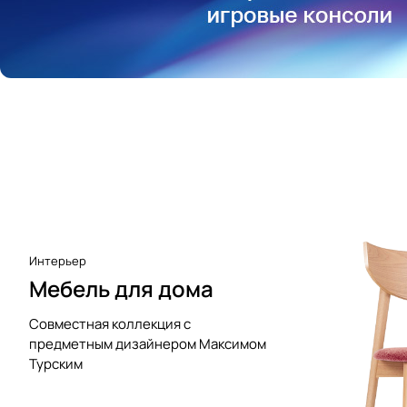
Аксессуары к виниловым
проигрывателям
Чистота
Интерьер
Мебель для дома
Совместная коллекция с
предметным дизайнером Максимом
Турским