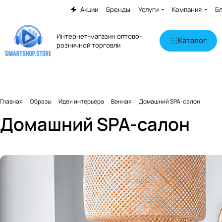
Акции
Бренды
Услуги
Компания
Б
Интернет-магазин оптово-
Каталог
розничной торговли
Главная
Образы
Идеи интерьера
Ванная
Домашний SPA-салон
Домашний SPA-салон