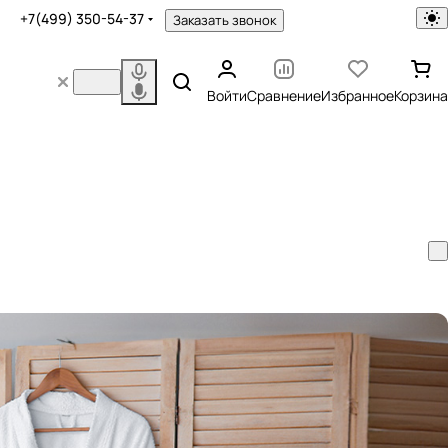
+7(499) 350-54-37
Заказать звонок
Войти
Сравнение
Избранное
Корзина