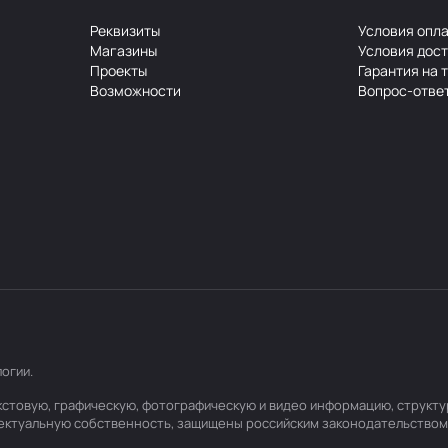
Реквизиты
Условия опл
Магазины
Условия дос
Проекты
Гарантия на 
Возможности
Вопрос-отве
логии
.
текстовую, графическую, фотографическую и видео информацию, структ
лектуальную собственность, защищены российским законодательством