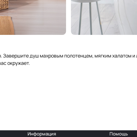
. Завершите душ махровым полотенцем, мягким халатом и
вас окружает.
Информация
Помощь