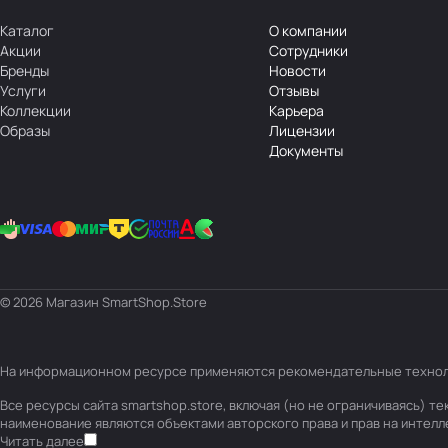
Каталог
О компании
Акции
Сотрудники
Бренды
Новости
Услуги
Отзывы
Коллекции
Карьера
Образы
Лицензии
Документы
© 2026 Магазин SmartShop.Store
На информационном ресурсе применяются
рекомендательные техно
Все ресурсы сайта smartshop.store, включая (но не ограничиваясь) 
наименование являются объектами авторского права и прав на интел
Читать далее