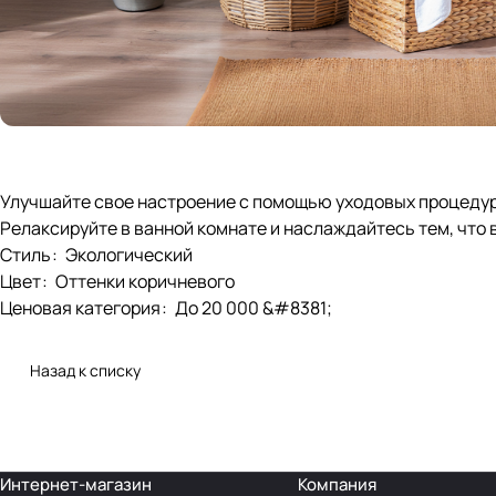
Улучшайте свое настроение с помощью уходовых процедур
Релаксируйте в ванной комнате и наслаждайтесь тем, что 
Стиль
:
Экологический
Цвет
:
Оттенки коричневого
Ценовая категория
:
До 20 000 &#8381;
Назад к списку
Интернет-магазин
Компания