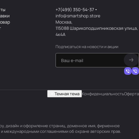
аты
+7(499) 350-54-37
тавки
info@smartshop.store
товар
Москва,
т
115088 Шарикоподшипниковская улица,
4к4А
Подписаться
на новости и акции
Темная тема
Конфиденциальность
Оферта
уру, дизайн и оформление страниц, доменное имя, фирменное
 и международными соглашениями об охране авторских прав.