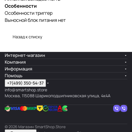
Особенности
Особенности триггер
Выносной блок питания нет
Назад к списку
Интернет-магазин
Компания
Информация
Помощь
+7(499) 350-54-37
info@smartshop.store
Москва, 115088 Шарикоподшипниковская улица, 4к4А
© 2026 Магазин SmartShop.Store