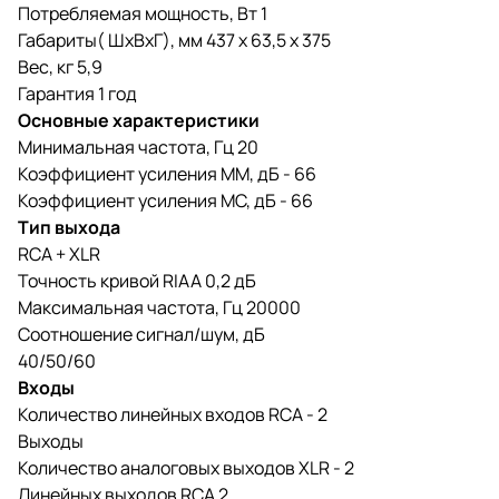
Потребляемая мощность, Вт 1
Габариты( ШхВхГ), мм 437 х 63,5 х 375
Вес, кг 5,9
Гарантия 1 год
Основные характеристики
Минимальная частота, Гц 20
Коэффициент усиления ММ, дБ - 66
Коэффициент усиления МС, дБ - 66
Тип выхода
RCA + XLR
Точность кривой RIAA 0,2 дБ
Максимальная частота, Гц 20000
Соотношение сигнал/шум, дБ
40/50/60
Входы
Количество линейных входов RCA - 2
Выходы
Количество аналоговых выходов XLR - 2
Линейных выходов RCA 2