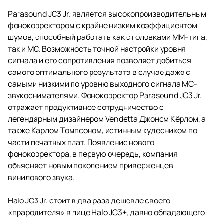
Parasound JC3 Jr. является высокопроизводительным
фонокорректором с крайне низким коэффициентом
шумов, способный работать как с головками ММ-типа,
так и МС. Возможность точной настройки уровня
сигнала и его сопротивления позволяет добиться
самого оптимального результата в случае даже с
самыми низкими по уровню выходного сигнала МС-
звукоснимателями. Фонокорректор Parasound JC3 Jr.
отражает продуктивное сотрудничество с
легендарным дизайнером Vendetta Джоном Кёрлом, а
также Карлом Томпсоном, истинным кудесником по
части печатных плат. Появление нового
фонокорректора, в первую очередь, компания
объясняет новым поколением приверженцев
винилового звука.
Halo JC3 Jr. стоит в два раза дешевле своего
«прародителя» в лице Halo JC3+, давно обладающего