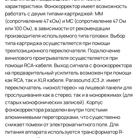
характеристики. Фонокорректор имеет возможность
работать с двумя типами картриджей: ММ
(сопротивление 47 кОм) и МС (сопротивление 47 Ом
или 100 Ом), в зависимости от рекомендации
производителя используемого типа головки. Выбор
типа картриджа осуществляется при помощи
трехпозиционного переключателя. Подключение
винилового проигрывателя осуществляется при
помощи RCA-кабеля. Выход сигнала с фонокорректора
на предварительный усилитель возможен при помощи
как RCA, так и XLR кабеля. Parasound JC3 Jr. имеет
переключатель «моно/стерео» на лицевой панели для
прослушивания как в стерео, так и в монорежимах (для
старых монофонических записей). Корпус
фонокорректора разделен внутри толстыми
алюминиевыми перегородками, что существенно
снижает помехи от электромагнитного поля. Для
питания аппарата используется трансформатор R-