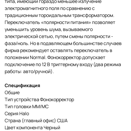
типа, имеющий гораздо меньшее излучение
электромагнитного поля по сравнению с
традиционным тороидальным трансформатором.
Переключатель «полярности питания» позволяет
уменьшить уровень шума, вызываемого
электрической сетью, путем смены полярности -
фаза/ноль. Но в подавляющем большинстве случаев
фирма рекомендует оставлять переключатель в
положении Normal. Фонокорректор допускает
подключение по 12 В триггерному входу (два режима
работы: авто/ручной).
Спецификация
Общие
Тип устройства Фонокорректор
Тип головки MM/MC
Серия Halo
Страна (главный офис) США
Цвет компонента Черный