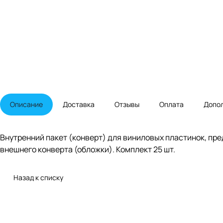
Описание
Доставка
Отзывы
Оплата
Допо
Внутренний пакет (конверт) для виниловых пластинок, пр
внешнего конверта (обложки). Комплект 25 шт.
Назад к списку