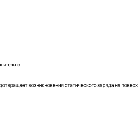
лнительно
едотвращает возникновения статического заряда на поверх