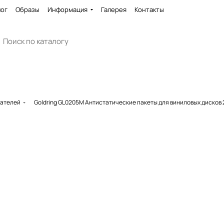
лог
Образы
Информация
Галерея
Контакты
вателей
Goldring GL0205M Антистатические пакеты для виниловых дисков 