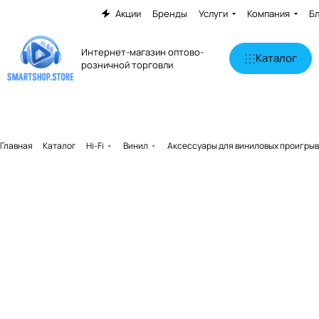
Акции
Бренды
Услуги
Компания
Б
Интернет-магазин оптово-
Каталог
розничной торговли
Главная
Каталог
Hi-Fi
Винил
Аксессуары для виниловых проигры