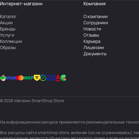
Интернет-магазин
Компания
Каталог
О компании
Акции
Сотрудники
Бренды
Новости
Услуги
Отзывы
Коллекции
Карьера
Образы
Лицензии
Документы
© 2026 Магазин SmartShop.Store
На информационном ресурсе применяются
рекомендательные техно
Все ресурсы сайта smartshop.store, включая (но не ограничиваясь) 
наименование являются объектами авторского права и прав на интел