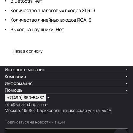
Bluetooth: нет
Количество аналоговых входов XLR: 3
Количество линейных входов RCA: 3
Выход на наушники: Нет
Назад к списку
Интернет-магазин
Компания
Информация
Помощь
+7(499) 350-54-37
info@smartshop.store
Москва, 115088 Шарикоподшипниковская улица, 4к4А
Подписаться
на новости и акции