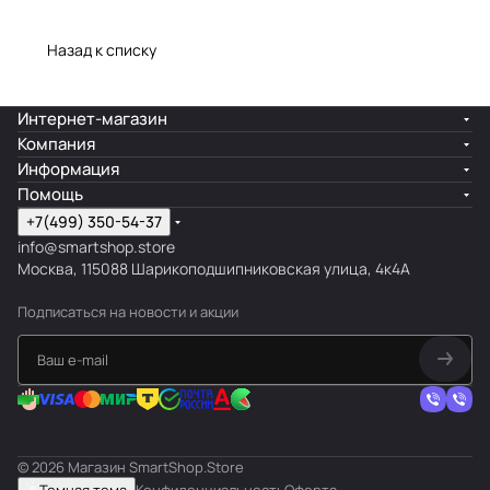
Назад к списку
Интернет-магазин
Компания
Информация
Помощь
+7(499) 350-54-37
info@smartshop.store
Москва, 115088 Шарикоподшипниковская улица, 4к4А
Подписаться
на новости и акции
© 2026 Магазин SmartShop.Store