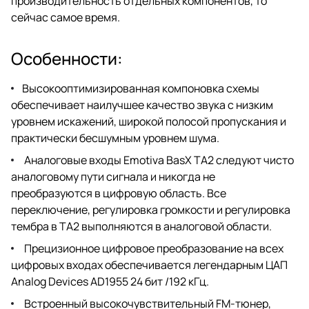
производительность отдельных компонентов, то
сейчас самое время.
Особенности:
Высокооптимизированная компоновка схемы
обеспечивает наилучшее качество звука с низким
уровнем искажений, широкой полосой пропускания и
практически бесшумным уровнем шума.
Аналоговые входы Emotiva BasX TA2 следуют чисто
аналоговому пути сигнала и никогда не
преобразуются в цифровую область. Все
переключение, регулировка громкости и регулировка
тембра в TA2 выполняются в аналоговой области.
Прецизионное цифровое преобразование на всех
цифровых входах обеспечивается легендарным ЦАП
Analog Devices AD1955 24 бит /192 кГц.
Встроенный высокочувствительный FM-тюнер,