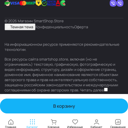
© 2026 Магазин SmartShop.Store
Темная тема
Конфиденциальность
Оферта
На информационном ресурсе применяются
рекомендательные
технологии
.
Все ресурсы сайта smartshop.store, включая (но не
ограничиваясь) текстовую, графическую, фотографическую и
видео информацию, структуру, дизайн и оформление страниц,
доменное имя, фирменное наименование являются объектами
авторского права и прав на интеллектуальную собственность,
защищены российским законодательством и международными
соглашениями об охране авторских прав.
Читать далее
В корзину
Главная
Каталог
Корзина
Избранные
Кабинет
Сравнение