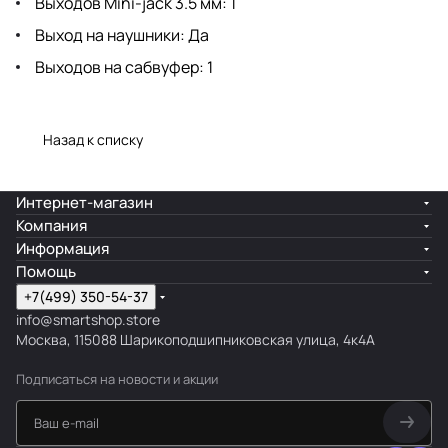
Выходов Mini-jack 3.5 мм: 1
Выход на наушники: Да
Выходов на сабвуфер: 1
Назад к списку
Интернет-магазин
Компания
Информация
Помощь
+7(499) 350-54-37
info@smartshop.store
Москва, 115088 Шарикоподшипниковская улица, 4к4А
Подписаться
на новости и акции