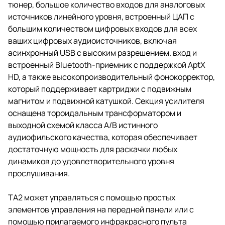
тюнер, большое количество входов для аналоговых
источников линейного уровня, встроенный ЦАП с
большим количеством цифровых входов для всех
ваших цифровых аудиоисточников, включая
асинхронный USB с высоким разрешением. вход и
встроенный Bluetooth-приемник с поддержкой AptX
HD, а также высокопроизводительный фонокорректор,
который поддерживает картриджи с подвижным
магнитом и подвижной катушкой. Секция усилителя
оснащена тороидальным трансформатором и
выходной схемой класса A/B истинного
аудиофильского качества, которая обеспечивает
достаточную мощность для раскачки любых
динамиков до удовлетворительного уровня
прослушивания.
TA2 может управляться с помощью простых
элементов управления на передней панели или с
помощью прилагаемого инфракрасного пульта