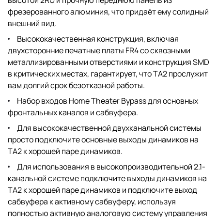
фрезерованного алюминия, что придаёт ему солидный
внешний вид.
Высококачественная конструкция, включая
двухсторонние печатные платы FR4 со сквозными
металлизированными отверстиями и конструкция SMD
в критических местах, гарантирует, что TA2 прослужит
вам долгий срок безотказной работы.
Набор входов Home Theater Bypass для основных
фронтальных каналов и сабвуфера.
Для высококачественной двухканальной системы
просто подключите основные выходы динамиков на
TA2 к хорошей паре динамиков.
Для использования в высокопроизводительной 2.1-
канальной системе подключите выходы динамиков на
TA2 к хорошей паре динамиков и подключите выход
сабвуфера к активному сабвуферу, используя
полностью активную аналоговую систему управления