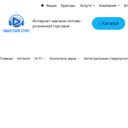
Акции
Бренды
Услуги
Компания
Б
Интернет-магазин оптово-
Каталог
розничной торговли
Главная
Каталог
Hi-Fi
Усилители звука
Интегральные стереоусил