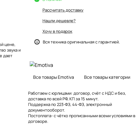
Рассчитать доставку
Нашли дешевле?
Хочу в подарок
Вся техника оригинальная с гарантией.
ой цене,
во звука и
е дает
Все товары Emotiva
Все товары категории
Работаем с юрлицами: договор, счёт с НДС и без,
доставка по всей РФ, КП за 15 минут.
Поддержка по 223-ФЗ, 44-ФЗ, электронный
документооборот.
Постоплата- с чётко прописанными всеми условиями в
договоре.