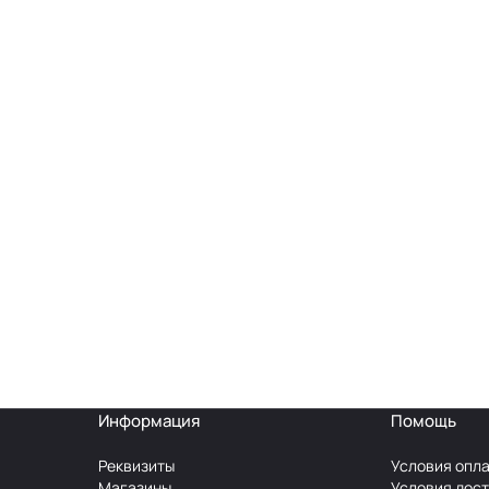
Информация
Помощь
Реквизиты
Условия опл
Магазины
Условия дос