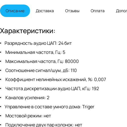
Описание
Доставка
Отзывы
Оплата
Допо
Характеристики:
Разрядность аудио ЦАП: 24 бит
Минимальная частота, Гц: 5
Максимальная частота, Гц: 80000
Соотношение сигнал/шум, дБ: 110
Коэффициент нелинейных искажений, %: 0,007
Частота дискретизации аудио ЦАП, кГц: 192
Каналов усиления: 2
Управление в составе умного дома: Triger
Мостовой режим: нет
Подключение двух пар колонок: нет