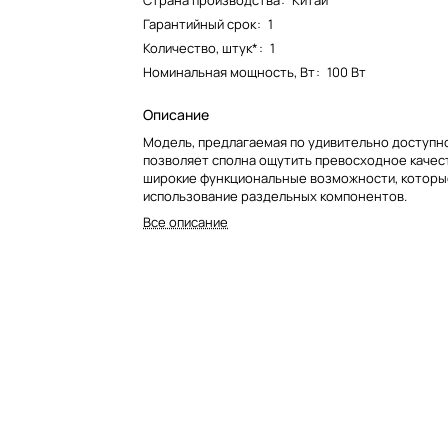
Страна производства
:
Китай
Гарантийный срок
:
1
Количество, штук*
:
1
Номинальная мощность, Вт
:
100 Вт
Описание
Модель, предлагаемая по удивительно доступн
позволяет сполна ощутить превосходное качест
широкие функциональные возможности, которы
использование раздельных компонентов.
Все описание