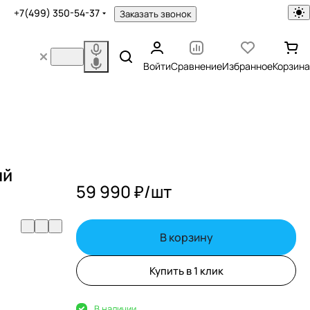
+7(499) 350-54-37
Заказать звонок
Войти
Сравнение
Избранное
Корзина
ый
59 990 ₽/
шт
В корзину
Купить в 1 клик
В наличии