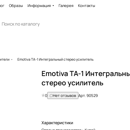
лог
Образы
Информация
Галерея
Контакты
ители
Emotiva TA-1 Интегральный стерео усилитель
Emotiva TA-1 Интегральн
стерео усилитель
0
Нет отзывов
Арт.
90529
Характеристики