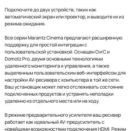
Подключите до двух устройств, таких как
автоматический экран или проектор, и выводите их из
режима ожидания.
Все серии Marantz Cinema предлагают расширенную
поддержку для простой интеграции с
пользовательской установкой. Оснащен OvrC и
Domotz Pro, двумя основными технологиями
удаленного мониторинга и управления, а также
выделенным пользовательским веб-интерфейсом для
настройки AV-ресивера с компьютера в той же сети.
Ваш установщик может легко отслеживать состояние
подключенных продуктов и устранять неполадки
удаленно из отдельного места или на ходу.
В режиме предварительного усилителя ваш ресивер
работает как идеальный AV-предусилитель с
новейшими возможностями подключения HDMI. Режим