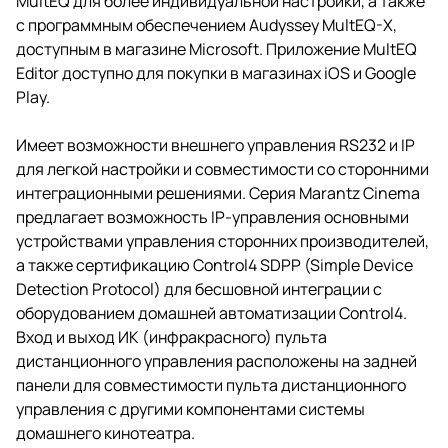
MultEQ для более индивидуальной настройки, а также
с программным обеспечением Audyssey MultEQ-X,
доступным в магазине Microsoft. Приложение MultEQ
Editor доступно для покупки в магазинах iOS и Google
Play.
Имеет возможности внешнего управления RS232 и IP
для легкой настройки и совместимости со сторонними
интеграционными решениями. Серия Marantz Cinema
предлагает возможность IP-управления основными
устройствами управления сторонних производителей,
а также сертификацию Control4 SDPP (Simple Device
Detection Protocol) для бесшовной интеграции с
оборудованием домашней автоматизации Control4.
Вход и выход ИК (инфракрасного) пульта
дистанционного управления расположены на задней
панели для совместимости пульта дистанционного
управления с другими компонентами системы
домашнего кинотеатра.