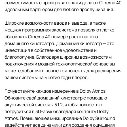
совместимость с проигрывателями делают Cinema 40
идеальным партнером для любого прослушивания.
Широкие возможности ввода и вывода, а также
мощная программная экосистема позволяют легко
обновлять Cinema 40 по мере роста вашего
домашнего кинотеатра. Домашний кинотеатр — это
инвестиция в собственное удовольствие и
благополучие. Благодаря широким возможностям
подключения и мощной технологической основе вы
можете добавлять новые компоненты для расширения
вашей системы на многие годы вперед.
Почувствуйте каждое измерение в Dolby Atmos.
Обновите свой домашний кинотеатр с помощью
акустической системы 5.1.2, чтобы полностью
погрузиться в 3D-звук благодаря контенту Dobly
Atmos. Повышающее микширование Dolby Surround
задействует все динамики для создания ощущения