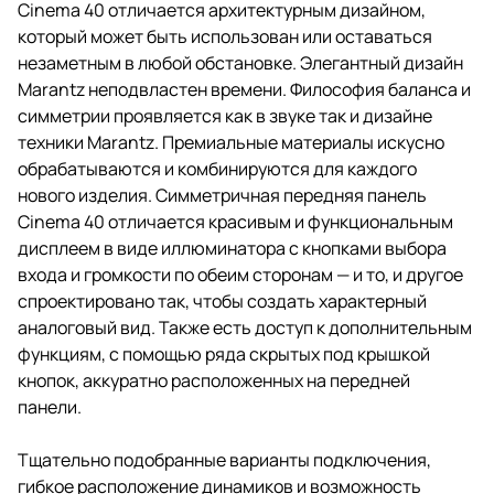
Cinema 40 отличается архитектурным дизайном,
который может быть использован или оставаться
незаметным в любой обстановке. Элегантный дизайн
Marantz неподвластен времени. Философия баланса и
симметрии проявляется как в звуке так и дизайне
техники Marantz. Премиальные материалы искусно
обрабатываются и комбинируются для каждого
нового изделия. Симметричная передняя панель
Cinema 40 отличается красивым и функциональным
дисплеем в виде иллюминатора с кнопками выбора
входа и громкости по обеим сторонам — и то, и другое
спроектировано так, чтобы создать характерный
аналоговый вид. Также есть доступ к дополнительным
функциям, с помощью ряда скрытых под крышкой
кнопок, аккуратно расположенных на передней
панели.
Тщательно подобранные варианты подключения,
гибкое расположение динамиков и возможность