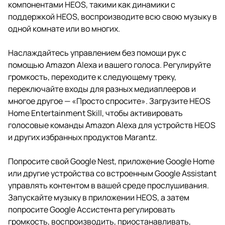
компонентами HEOS, такими как динамики с
поддержкой HEOS, воспроизводите всю свою музыку в
одной комнате или во многих.
Наслаждайтесь управлением без помощи рук с
помощью Amazon Alexa и вашего голоса. Регулируйте
громкость, переходите к следующему треку,
переключайте входы для разных медиаплееров и
многое другое — «Просто спросите». Загрузите HEOS
Home Entertainment Skill, чтобы активировать
голосовые команды Amazon Alexa для устройств HEOS
и других избранных продуктов Marantz.
Попросите свой Google Nest, приложение Google Home
или другие устройства со встроенным Google Assistant
управлять контентом в вашей среде прослушивания.
Запускайте музыку в приложении HEOS, а затем
попросите Google Ассистента регулировать
громкость, воспроизводить, приостанавливать,