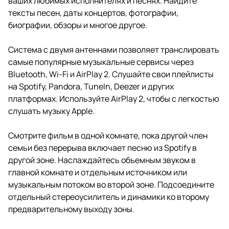
ваших любимых исполнителях и песнях. Найдите
тексты песен, даты концертов, фотографии,
биографии, обзоры и многое другое.
Система с двумя антеннами позволяет транслировать
самые популярные музыкальные сервисы через
Bluetooth, Wi-Fi и AirPlay 2. Слушайте свои плейлисты
на Spotify, Pandora, TuneIn, Deezer и других
платформах. Используйте AirPlay 2, чтобы с легкостью
слушать музыку Apple.
Смотрите фильм в одной комнате, пока другой член
семьи без перерыва включает песню из Spotify в
другой зоне. Наслаждайтесь объемным звуком в
главной комнате и отдельным источником или
музыкальным потоком во второй зоне. Подсоедините
отдельный стереоусилитель и динамики ко второму
предварительному выходу зоны.