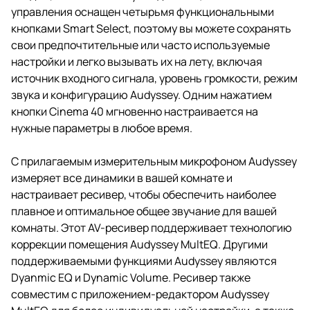
управления оснащен четырьмя функциональными
кнопками Smart Select, поэтому вы можете сохранять
свои предпочтительные или часто используемые
настройки и легко вызывать их на лету, включая
источник входного сигнала, уровень громкости, режим
звука и конфигурацию Audyssey. Одним нажатием
кнопки Cinema 40 мгновенно настраивается на
нужные параметры в любое время.
С прилагаемым измерительным микрофоном Audyssey
измеряет все динамики в вашей комнате и
настраивает ресивер, чтобы обеспечить наиболее
плавное и оптимальное общее звучание для вашей
комнаты. Этот AV-ресивер поддерживает технологию
коррекции помещения Audyssey MultEQ. Другими
поддерживаемыми функциями Audyssey являются
Dyanmic EQ и Dynamic Volume. Ресивер также
совместим с приложением-редактором Audyssey