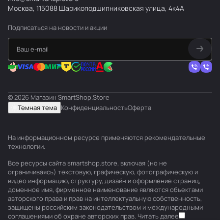
Москва, 115088 Шарикоподшипниковская улица, 4к4А
Подписаться
на новости и акции
© 2026 Магазин SmartShop.Store
Темная тема
Конфиденциальность
Оферта
На информационном ресурсе применяются
рекомендательные
технологии
.
Все ресурсы сайта smartshop.store, включая (но не
ограничиваясь) текстовую, графическую, фотографическую и
видео информацию, структуру, дизайн и оформление страниц,
доменное имя, фирменное наименование являются объектами
авторского права и прав на интеллектуальную собственность,
защищены российским законодательством и международными
соглашениями об охране авторских прав.
Читать далее