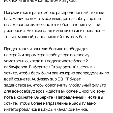
исключительным качеством и звуком.
Погрузитесь в равномерно распределенный, точный
бас. Наличие до четырех выходов на сабвуфер для
сглаживания низких частот и обеспечения лучшей
дисперсии. Никаких слышимых пиков или провалов —
только мощный, наполняющий комнату бас.
Предоставляя вам еще больше свободы для
настройки параметров сабвуфера по своему
усмотрению, когда вы подключаете более 2
сабвуферов. Выберите «Стандартный», если вы
хотите, чтобы басы были равномерно распределены по
всей комнате. Audyssey sub EQ HT будет
задействован, чтобы обеспечить глобальный фильтр
для всех сабвуферов и даст вам более широкую зону
пота в комнате. Выберите «Направленный», если вы
хотите, чтобы более направленные басы плавно
интегрировались в каждый канал динамика,