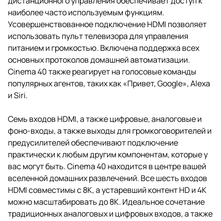
дистанционного управления обеспечивает доступ к
наиболее часто используемым функциям.
Усовершенствованное подключение HDMI позволяет
использовать пульт телевизора для управления
питанием и громкостью. Включена поддержка всех
основных протоколов домашней автоматизации.
Cinema 40 также реагирует на голосовые команды
популярных агентов, таких как «Привет, Google», Alexa
и Siri.
Семь входов HDMI, а также цифровые, аналоговые и
фоно-входы, а также выходы для громкоговорителей и
предусилителей обеспечивают подключение
практически к любым другим компонентам, которые у
вас могут быть. Cinema 40 находится в центре вашей
вселенной домашних развлечений. Все шесть входов
HDMI совместимы с 8K, а устаревший контент HD и 4K
можно масштабировать до 8K. Идеальное сочетание
традиционных аналоговых и цифровых входов, а также