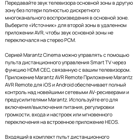
Передавайте звук телевизора основной зоны в другую
зону без потери полностью дискретного
многоканального воспроизведения в основной зоне.
Выберите «Источник» для второй зоны в удаленном
приложении AVR, чтобы звук основной зоны не
переключался на стерео PCM.
Серией Marantz Cinema можно управлять с помощью
пульта дистанционного управления Smart TV через
функцию HDMI CEC, связанную с вашим телевизором.
Приложение Marantz AVR Remote Приложение Marantz
AVR Remote для iOS и Android обеспечивает полный
контроль над новейшими сетевыми AV-ресиверами и
предусилителями Marantz. Используйте его для
включения/выключения питания, регулировки
громкости, входа и настроек или мгновенного
переключения на встроенное приложение HEOS.
Входящий в комплект пульт дистанционного