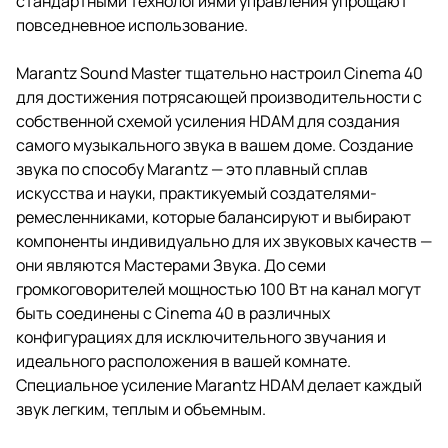
стандартными технологиями управления упрощают
повседневное использование.
Marantz Sound Master тщательно настроил Cinema 40
для достижения потрясающей производительности с
собственной схемой усиления HDAM для создания
самого музыкального звука в вашем доме. Создание
звука по способу Marantz — это плавный сплав
искусства и науки, практикуемый создателями-
ремесленниками, которые балансируют и выбирают
компоненты индивидуально для их звуковых качеств —
они являются Мастерами Звука. До семи
громкоговорителей мощностью 100 Вт на канал могут
быть соединены с Cinema 40 в различных
конфигурациях для исключительного звучания и
идеального расположения в вашей комнате.
Специальное усиление Marantz HDAM делает каждый
звук легким, теплым и объемным.