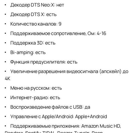
Декодер DTS Neo:X: нет
Декодер DTS X: есть
Количество каналов: 9
Поддерживаемое сопротивление, Ом: 4-16
Поддержка 3D: есть
Bi-amping: есть
Функция предусилителя: есть
Увеличение разрешения видеосигнала (апскейл) до
4K
Меню на русском: есть
Интернет-радио: есть
Воспроизведение файлов c USB: да
Управление с Apple/Android: Apple+Android
Поддерживаемые приложения: Amazon Music HD,
Pandora, Spotify, TIDAL, Deezer, TuneIn, Roon