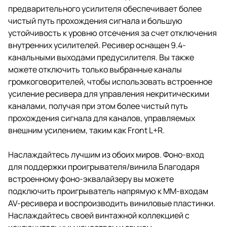
предварительного усилителя обеспечивает более
чистый путь прохождения сигнала и большую
устойчивость к уровню отсечения за счет отключения
внутренних усилителей. Ресивер оснащен 9.4-
канальными выходами предусилителя. Вы также
можете отключить только выбранные каналы
громкоговорителей, чтобы использовать встроенное
усиление ресивера для управления некритическими
каналами, получая при этом более чистый путь
прохождения сигнала для каналов, управляемых
внешним усилением, таким как Front L+R.
Наслаждайтесь лучшим из обоих миров. Фоно-вход
для поддержки проигрывателя/винила Благодаря
встроенному фоно-эквалайзеру вы можете
подключить проигрыватель напрямую к ММ-входам
AV-ресивера и воспроизводить виниловые пластинки.
Наслаждайтесь своей винтажной коллекцией с