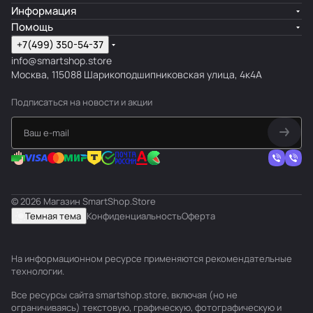
Информация
Помощь
+7(499) 350-54-37
info@smartshop.store
Москва, 115088 Шарикоподшипниковская улица, 4к4А
Подписаться
на новости и акции
© 2026 Магазин SmartShop.Store
Темная тема
Конфиденциальность
Оферта
На информационном ресурсе применяются
рекомендательные
технологии
.
Все ресурсы сайта smartshop.store, включая (но не
ограничиваясь) текстовую, графическую, фотографическую и