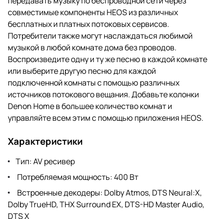
передавать музыку по беспроводной сети через
совместимые компоненты HEOS из различных
бесплатных и платных потоковых сервисов.
Потребители также могут наслаждаться любимой
музыкой в любой комнате дома без проводов.
Воспроизведите одну и ту же песню в каждой комнате
или выберите другую песню для каждой
подключенной комнаты с помощью различных
источников потокового вещания. Добавьте колонки
Denon Home в большее количество комнат и
управляйте всем этим с помощью приложения HEOS.
Характеристики
Тип: AV ресивер
Потребляемая мощность: 400 Вт
Встроенные декодеры: Dolby Atmos, DTS Neural:X,
Dolby TrueHD, THX Surround EX, DTS-HD Master Audio,
DTS X