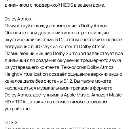
динамиком с поддержкой HEOS в вашем доме.
Dolby Atmos
Почувствуйте каждое измерение в Dolby Atmos.
Обновите свой домашний кинотеатр с помощью
акустической системы 5.1.2, чтобы обеспечить полное
погружение в 3D-звук из контента Dolby Atmos.
Повышающий микшер Dolby Surround задействует все
динамики для создания ощущения трёхмерного звука
из устаревшего контента. Технология Dolby Atmos
Height Virtualization создаёт ощущение верхних аудио
каналов даже без системы 5.1.2. Вы также можете
наслаждаться музыкальными треками в формате
Dolby Atmos, доступными в Apple Music, Amazon Music
HD и TIDAL, а также на совместимом потоковом
устройстве.
DTS:X