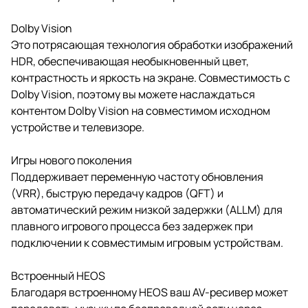
Dolby Vision
Это потрясающая технология обработки изображений
HDR, обеспечивающая необыкновенный цвет,
контрастность и яркость на экране. Совместимость с
Dolby Vision, поэтому вы можете наслаждаться
контентом Dolby Vision на совместимом исходном
устройстве и телевизоре.
Игры нового поколения
Поддерживает переменную частоту обновления
(VRR), быструю передачу кадров (QFT) и
автоматический режим низкой задержки (ALLM) для
плавного игрового процесса без задержек при
подключении к совместимым игровым устройствам.
Встроенный HEOS
Благодаря встроенному HEOS ваш AV-ресивер может