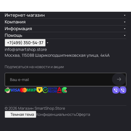
Интернет-магазин
Компания
Информация
Помощь
+7(499) 350-54-37
info@smartshop.store
Москва, 115088 Шарикоподшипниковская улица, 4к4А
Подписаться
на новости и акции
© 2026 Магазин SmartShop.Store
Темная тема
Конфиденциальность
Оферта