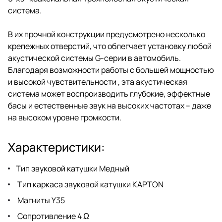
система.
В их прочной конструкции предусмотрено несколько
крепежных отверстий, что облегчает установку любой
акустической системы G-серии в автомобиль.
Благодаря возможности работы с большей мощностью
и высокой чувствительности , эта акустическая
система может воспроизводить глубокие, эффектные
басы и естественные звук на высоких частотах – даже
на высоком уровне громкости.
Характеристики:
Тип звуковой катушки Медный
Тип каркаса звуковой катушки KAPTON
Магниты Y35
Сопротивление 4 Ω