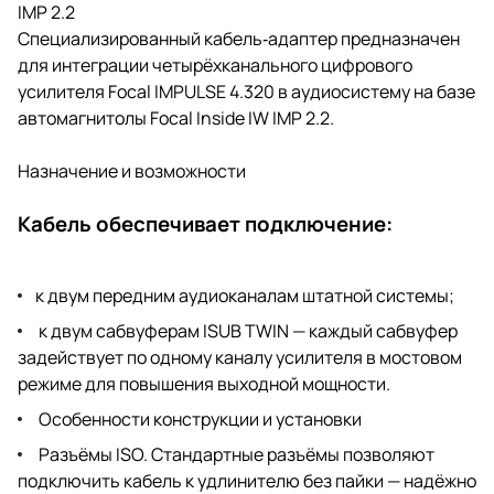
IMP 2.2
Специализированный кабель‑адаптер предназначен
для интеграции четырёхканального цифрового
усилителя Focal IMPULSE 4.320 в аудиосистему на базе
автомагнитолы Focal Inside IW IMP 2.2.
Назначение и возможности
Кабель обеспечивает подключение:
к двум передним аудиоканалам штатной системы;
к двум сабвуферам ISUB TWIN — каждый сабвуфер
задействует по одному каналу усилителя в мостовом
режиме для повышения выходной мощности.
Особенности конструкции и установки
Разъёмы ISO. Стандартные разъёмы позволяют
подключить кабель к удлинителю без пайки — надёжно