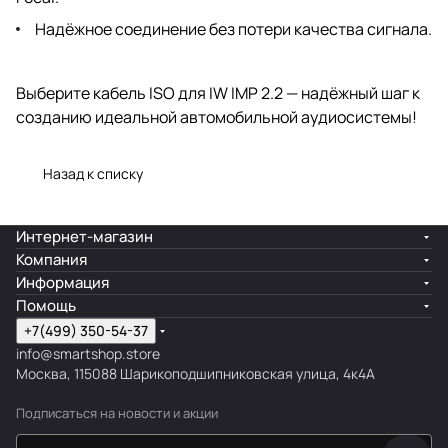
Надёжное соединение без потери качества сигнала.
Выберите кабель ISO для IW IMP 2.2 — надёжный шаг к
созданию идеальной автомобильной аудиосистемы!
Назад к списку
Интернет-магазин
Компания
Информация
Помощь
+7(499) 350-54-37
info@smartshop.store
Москва, 115088 Шарикоподшипниковская улица, 4к4А
Подписаться
на новости и акции