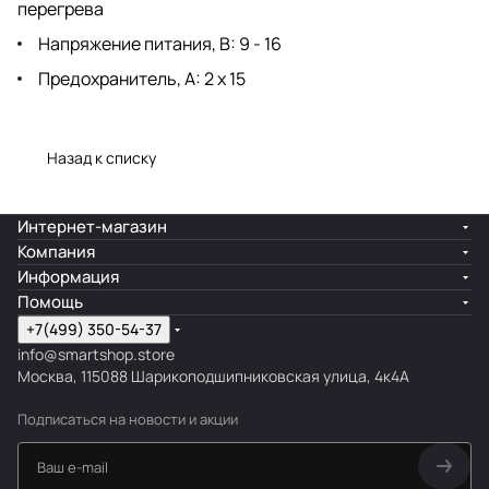
перегрева
Напряжение питания, В: 9 - 16
Предохранитель, А: 2 x 15
Назад к списку
Интернет-магазин
Компания
Информация
Помощь
+7(499) 350-54-37
info@smartshop.store
Москва, 115088 Шарикоподшипниковская улица, 4к4А
Подписаться
на новости и акции