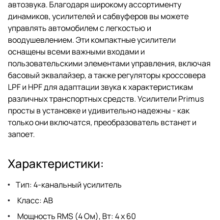
автозвука. Благодаря широкому ассортименту
динамиков, усилителей и сабвуферов вы можете
управлять автомобилем с легкостью и
воодушевлением. Эти компактные усилители
оснащены всеми важными входами и
пользовательскими элементами управления, включая
басовый эквалайзер, а также регуляторы кроссовера
LPF и HPF для адаптации звука к характеристикам
различных транспортных средств. Усилители Primus
просты в установке и удивительно надежны - как
только они включатся, преобразователь встанет и
запоет.
Характеристики:
Тип: 4-канальный усилитель
Класс: AB
Мощность RMS (4 Ом), Вт: 4 x 60