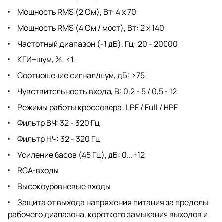
Мощность RMS (2 Ом), Вт: 4 x 70
Мощность RMS (4 Ом / мост), Вт: 2 x 140
Частотный диапазон (-1 дБ), Гц: 20 - 20000
КГИ+шум, %: <1
Соотношение сигнал/шум, дБ: >75
Чувствительность входа, В: 0,2 - 5 / 0,5 - 12
Режимы работы кроссовера: LPF / Full / HPF
Фильтр ВЧ: 32 - 320 Гц
Фильтр НЧ: 32 - 320 Гц
Усиление басов (45 Гц), дБ: 0...+12
RCA-входы
Высокоуровневые входы
Защита от выхода напряжения питания за пределы
рабочего диапазона, короткого замыкания выходов и