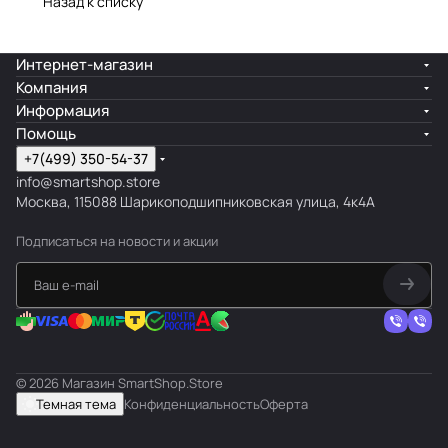
Назад к списку
Интернет-магазин
Компания
Информация
Помощь
+7(499) 350-54-37
info@smartshop.store
Москва, 115088 Шарикоподшипниковская улица, 4к4А
Подписаться
на новости и акции
© 2026 Магазин SmartShop.Store
Темная тема
Конфиденциальность
Оферта