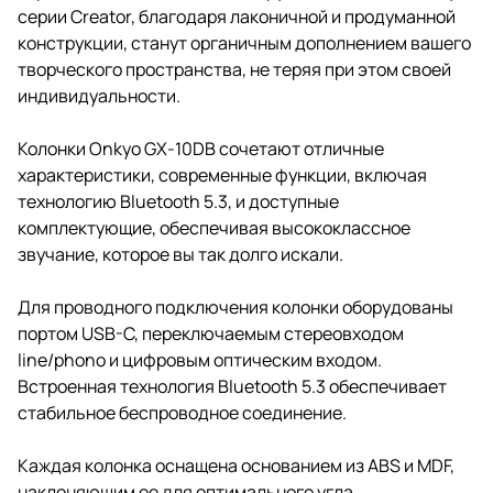
серии Creator, благодаря лаконичной и продуманной
конструкции, станут органичным дополнением вашего
творческого пространства, не теряя при этом своей
индивидуальности.
Колонки Onkyo GX-10DB сочетают отличные
характеристики, современные функции, включая
технологию Bluetooth 5.3, и доступные
комплектующие, обеспечивая высококлассное
звучание, которое вы так долго искали.
Для проводного подключения колонки оборудованы
портом USB-C, переключаемым стереовходом
line/phono и цифровым оптическим входом.
Встроенная технология Bluetooth 5.3 обеспечивает
стабильное беспроводное соединение.
Каждая колонка оснащена основанием из ABS и MDF,
наклоняющим ее для оптимального угла