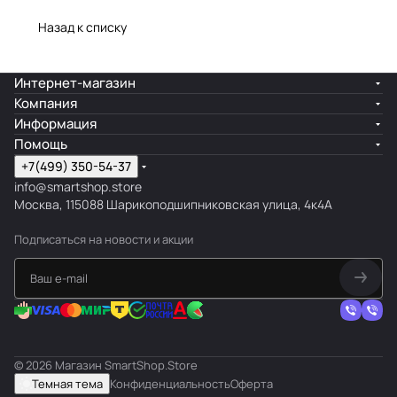
Назад к списку
Интернет-магазин
Компания
Информация
Помощь
+7(499) 350-54-37
info@smartshop.store
Москва, 115088 Шарикоподшипниковская улица, 4к4А
Подписаться
на новости и акции
© 2026 Магазин SmartShop.Store
Темная тема
Конфиденциальность
Оферта